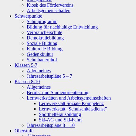
Kiosk des Fördervereins
Arbeitsgemeinschaften
Schwerpunkte
Schulprogramm
Bildung für nachhaltige Entwicklung
Verbraucherschule
Demokratiebildung
Soziale Bildung
Kulturelle Bildung
Gedenkkultur
Schulbauernhof
Klassen 5-7
Allgemeines
Jahresarbeitspläne 5 – 7
Klassen 8-10
Allgemeines
Berufs- und Studienorientierung
Lernwerkstätten und Arbeitsgemeinschaften
Lernwerkstatt Soziale Kompetenz
Lernwerkstatt “Schulsanitätsdienst”
Sporthelferausbildung
Ski-AG und Ski-Fahrt
Jahresarbeitspläne 8 – 10
Oberstufe