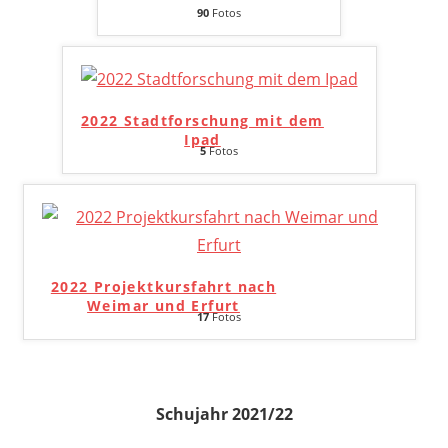
90
Fotos
2022 Stadtforschung mit dem
Ipad
5
Fotos
2022 Projektkursfahrt nach
Weimar und Erfurt
17
Fotos
Schujahr 2021/22