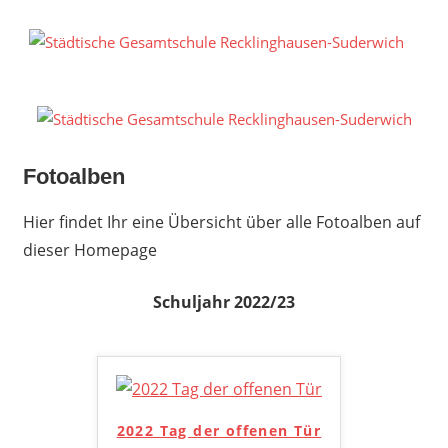
Zum
Inhalt
S
springen
G
R
S
Fotoalben
Hier findet Ihr eine Übersicht über alle Fotoalben auf
dieser Homepage
Schuljahr 2022/23
2022 Tag der offenen Tür