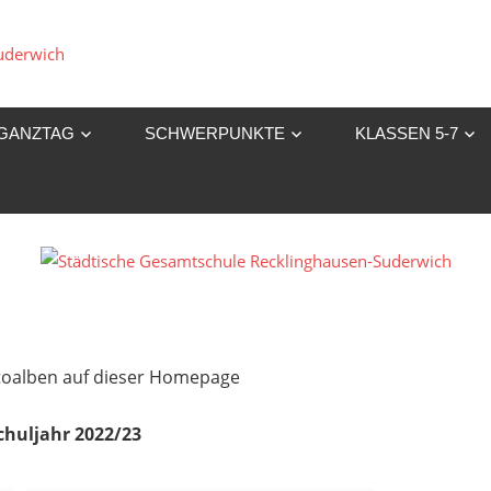
Städtische
Gesamtschule
GANZTAG
SCHWERPUNKTE
KLASSEN 5-7
Recklinghausen-
Suderwich
Fotoalben auf dieser Homepage
chuljahr 2022/23