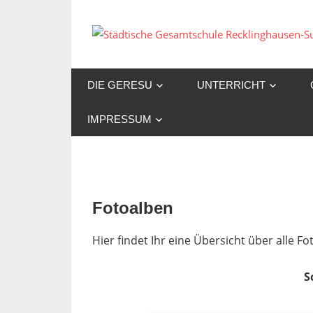
Zum
Inhalt
springen
DIE GERESU
UNTERRICHT
IMPRESSUM
Fotoalben
Hier findet Ihr eine Übersicht über alle 
S