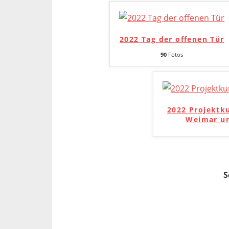
2022 Tag der offenen Tür
90
Fotos
2022 Projektk
Weimar un
S