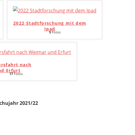
2022 Stadtforschung mit dem
Ipad
5
Fotos
ursfahrt nach
d Erfurt
17
Fotos
chujahr 2021/22