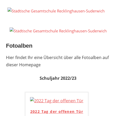
Zum
Inhalt
S
springen
G
R
S
Fotoalben
Hier findet Ihr eine Übersicht über alle Fotoalben auf
dieser Homepage
Schuljahr 2022/23
2022 Tag der offenen Tür