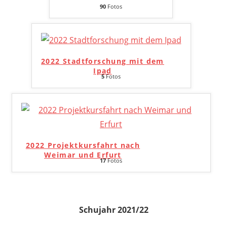
90
Fotos
2022 Stadtforschung mit dem
Ipad
5
Fotos
2022 Projektkursfahrt nach
Weimar und Erfurt
17
Fotos
Schujahr 2021/22