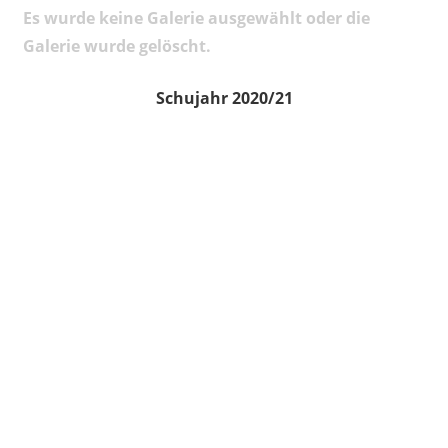
Es wurde keine Galerie ausgewählt oder die
Galerie wurde gelöscht.
Schujahr 2020/21