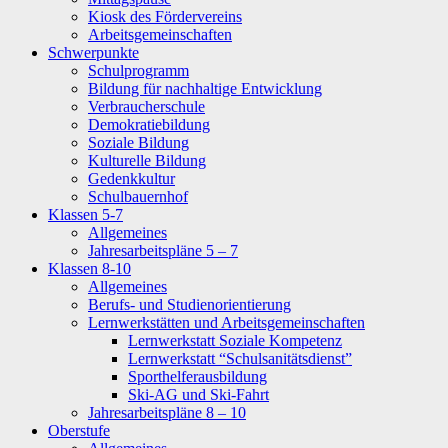
Kiosk des Fördervereins
Arbeitsgemeinschaften
Schwerpunkte
Schulprogramm
Bildung für nachhaltige Entwicklung
Verbraucherschule
Demokratiebildung
Soziale Bildung
Kulturelle Bildung
Gedenkkultur
Schulbauernhof
Klassen 5-7
Allgemeines
Jahresarbeitspläne 5 – 7
Klassen 8-10
Allgemeines
Berufs- und Studienorientierung
Lernwerkstätten und Arbeitsgemeinschaften
Lernwerkstatt Soziale Kompetenz
Lernwerkstatt “Schulsanitätsdienst”
Sporthelferausbildung
Ski-AG und Ski-Fahrt
Jahresarbeitspläne 8 – 10
Oberstufe