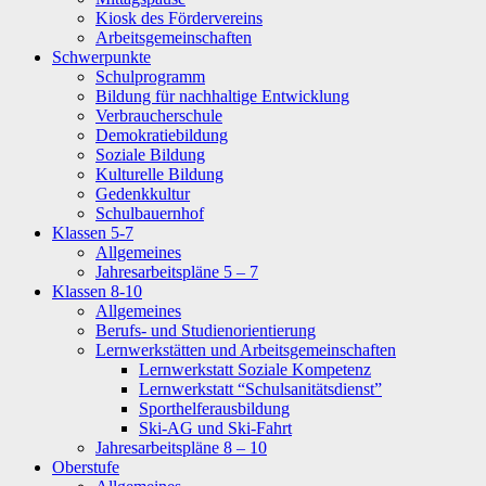
Kiosk des Fördervereins
Arbeitsgemeinschaften
Schwerpunkte
Schulprogramm
Bildung für nachhaltige Entwicklung
Verbraucherschule
Demokratiebildung
Soziale Bildung
Kulturelle Bildung
Gedenkkultur
Schulbauernhof
Klassen 5-7
Allgemeines
Jahresarbeitspläne 5 – 7
Klassen 8-10
Allgemeines
Berufs- und Studienorientierung
Lernwerkstätten und Arbeitsgemeinschaften
Lernwerkstatt Soziale Kompetenz
Lernwerkstatt “Schulsanitätsdienst”
Sporthelferausbildung
Ski-AG und Ski-Fahrt
Jahresarbeitspläne 8 – 10
Oberstufe