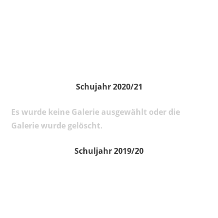
Schujahr 2020/21
Es wurde keine Galerie ausgewählt oder die
Galerie wurde gelöscht.
Schuljahr 2019/20