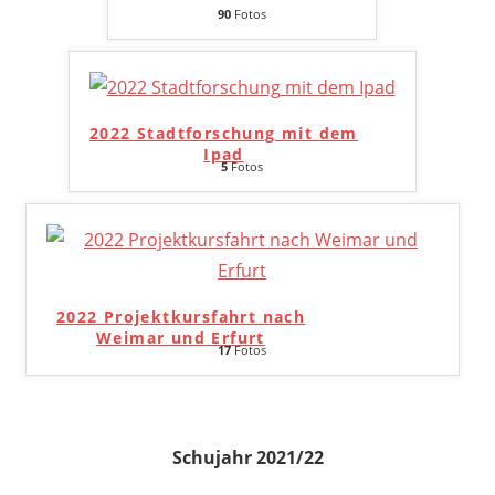
90
Fotos
2022 Stadtforschung mit dem
Ipad
5
Fotos
2022 Projektkursfahrt nach
Weimar und Erfurt
17
Fotos
Schujahr 2021/22