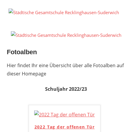
Zum
Inhalt
S
springen
G
R
S
Fotoalben
Hier findet Ihr eine Übersicht über alle Fotoalben auf
dieser Homepage
Schuljahr 2022/23
2022 Tag der offenen Tür