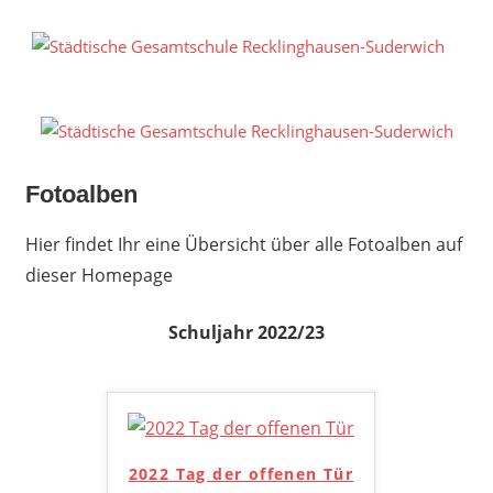
Zum
Inhalt
S
springen
G
R
S
Fotoalben
Hier findet Ihr eine Übersicht über alle Fotoalben auf
dieser Homepage
Schuljahr 2022/23
2022 Tag der offenen Tür