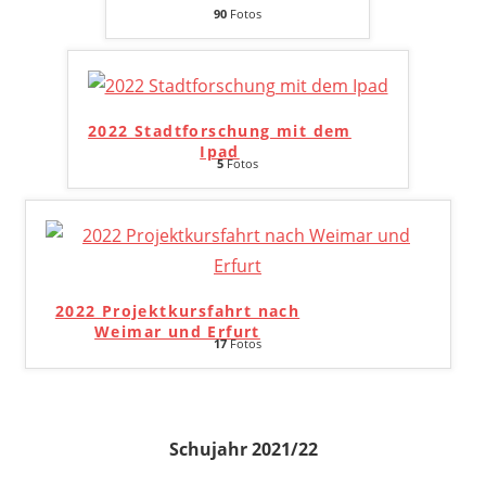
90
Fotos
2022 Stadtforschung mit dem
Ipad
5
Fotos
2022 Projektkursfahrt nach
Weimar und Erfurt
17
Fotos
Schujahr 2021/22