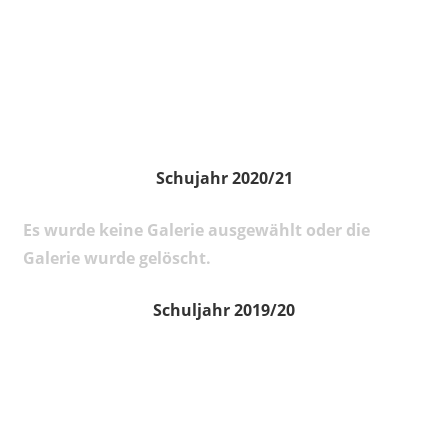
Schujahr 2020/21
Es wurde keine Galerie ausgewählt oder die
Galerie wurde gelöscht.
Schuljahr 2019/20