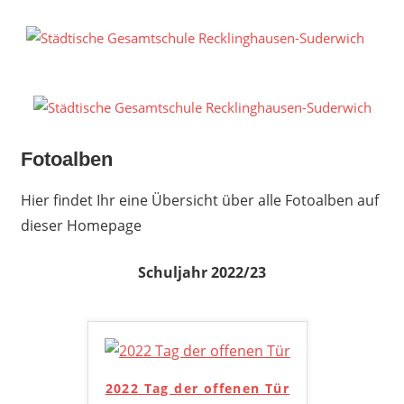
Zum
Inhalt
S
springen
G
R
S
Fotoalben
Hier findet Ihr eine Übersicht über alle Fotoalben auf
dieser Homepage
Schuljahr 2022/23
2022 Tag der offenen Tür