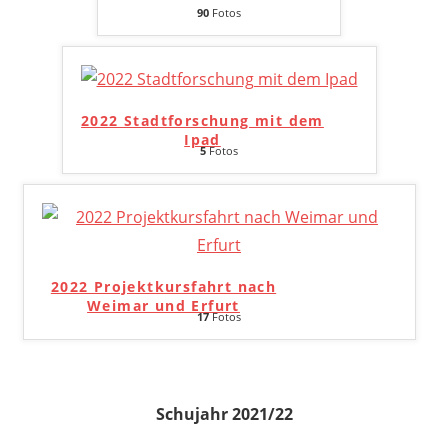
90
Fotos
2022 Stadtforschung mit dem
Ipad
5
Fotos
2022 Projektkursfahrt nach
Weimar und Erfurt
17
Fotos
Schujahr 2021/22