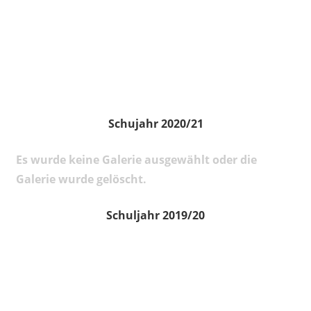
Schujahr 2020/21
Es wurde keine Galerie ausgewählt oder die
Galerie wurde gelöscht.
Schuljahr 2019/20