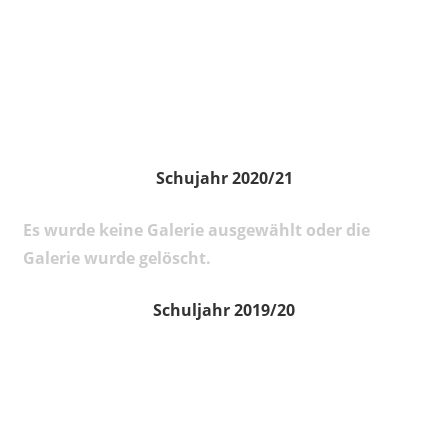
Schujahr 2020/21
Es wurde keine Galerie ausgewählt oder die
Galerie wurde gelöscht.
Schuljahr 2019/20