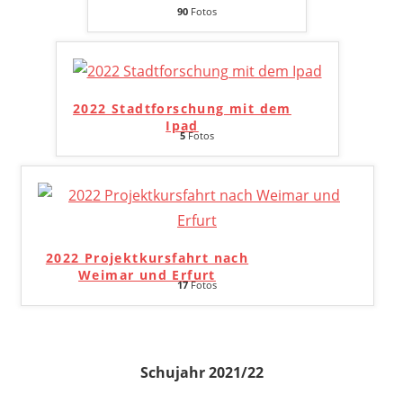
90
Fotos
2022 Stadtforschung mit dem
Ipad
5
Fotos
2022 Projektkursfahrt nach
Weimar und Erfurt
17
Fotos
Schujahr 2021/22