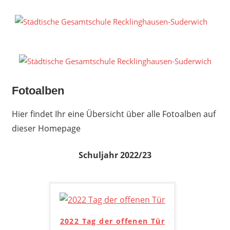
Zum
Inhalt
S
springen
G
R
S
Fotoalben
Hier findet Ihr eine Übersicht über alle Fotoalben auf
dieser Homepage
Schuljahr 2022/23
2022 Tag der offenen Tür