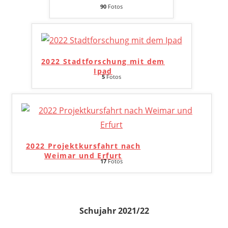
90
Fotos
2022 Stadtforschung mit dem
Ipad
5
Fotos
2022 Projektkursfahrt nach
Weimar und Erfurt
17
Fotos
Schujahr 2021/22