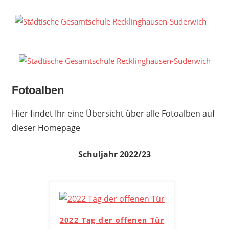
Zum
Inhalt
S
springen
G
R
S
Fotoalben
Hier findet Ihr eine Übersicht über alle Fotoalben auf
dieser Homepage
Schuljahr 2022/23
2022 Tag der offenen Tür