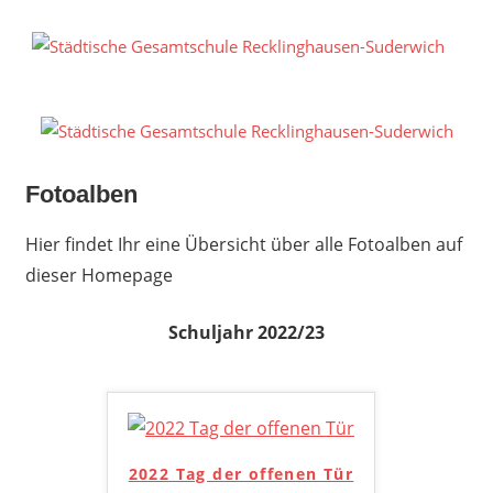
Zum
Inhalt
S
springen
G
R
S
Fotoalben
Hier findet Ihr eine Übersicht über alle Fotoalben auf
dieser Homepage
Schuljahr 2022/23
2022 Tag der offenen Tür