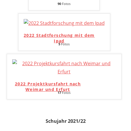
90
Fotos
2022 Stadtforschung mit dem
Ipad
5
Fotos
2022 Projektkursfahrt nach
Weimar und Erfurt
17
Fotos
Schujahr 2021/22