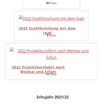
90
Fotos
2022 Stadtforschung mit dem
Ipad
5
Fotos
2022 Projektkursfahrt nach
Weimar und Erfurt
17
Fotos
Schujahr 2021/22