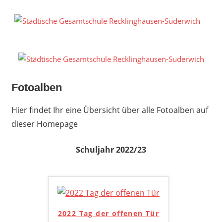
Zum
Inhalt
S
springen
G
R
S
Fotoalben
Hier findet Ihr eine Übersicht über alle Fotoalben auf
dieser Homepage
Schuljahr 2022/23
2022 Tag der offenen Tür