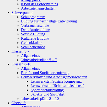
Kiosk des Fördervereins
Arbeitsgemeinschaften
Schwerpunkte
Schulprogramm
Bildung für nachhaltige Entwicklung
Verbraucherschule
Demokratiebildung
Soziale Bildung
Kulturelle Bildung
Gedenkkultur
Schulbauernhof
Klassen 5-7
Allgemeines
Jahresarbeitspläne 5 – 7
Klassen 8-10
Allgemeines
Berufs- und Studienorientierung
Lernwerkstätten und Arbeitsgemeinschaften
Lernwerkstatt Soziale Kompetenz
Lernwerkstatt “Schulsanitätsdienst”
Sporthelferausbildung
Ski-AG und Ski-Fahrt
Jahresarbeitspläne 8 – 10
Oberstufe