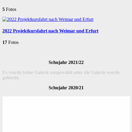
5
Fotos
2022 Projektkursfahrt nach Weimar und Erfurt
17
Fotos
Schujahr 2021/22
Es wurde keine Galerie ausgewählt oder die Galerie wurde
gelöscht.
Schujahr 2020/21