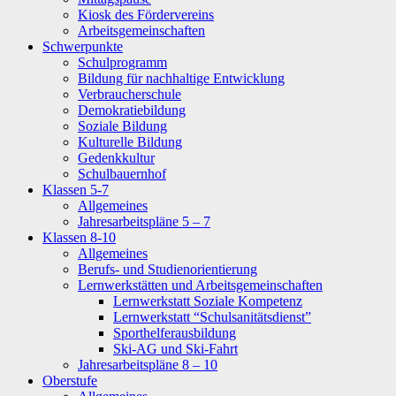
Kiosk des Fördervereins
Arbeitsgemeinschaften
Schwerpunkte
Schulprogramm
Bildung für nachhaltige Entwicklung
Verbraucherschule
Demokratiebildung
Soziale Bildung
Kulturelle Bildung
Gedenkkultur
Schulbauernhof
Klassen 5-7
Allgemeines
Jahresarbeitspläne 5 – 7
Klassen 8-10
Allgemeines
Berufs- und Studienorientierung
Lernwerkstätten und Arbeitsgemeinschaften
Lernwerkstatt Soziale Kompetenz
Lernwerkstatt “Schulsanitätsdienst”
Sporthelferausbildung
Ski-AG und Ski-Fahrt
Jahresarbeitspläne 8 – 10
Oberstufe