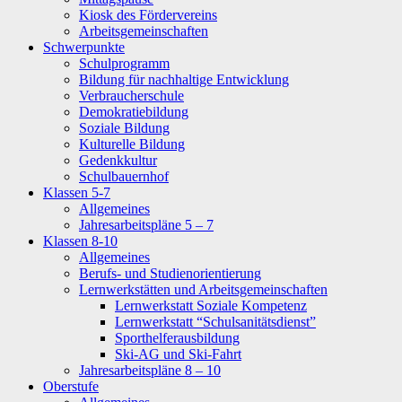
Kiosk des Fördervereins
Arbeitsgemeinschaften
Schwerpunkte
Schulprogramm
Bildung für nachhaltige Entwicklung
Verbraucherschule
Demokratiebildung
Soziale Bildung
Kulturelle Bildung
Gedenkkultur
Schulbauernhof
Klassen 5-7
Allgemeines
Jahresarbeitspläne 5 – 7
Klassen 8-10
Allgemeines
Berufs- und Studienorientierung
Lernwerkstätten und Arbeitsgemeinschaften
Lernwerkstatt Soziale Kompetenz
Lernwerkstatt “Schulsanitätsdienst”
Sporthelferausbildung
Ski-AG und Ski-Fahrt
Jahresarbeitspläne 8 – 10
Oberstufe