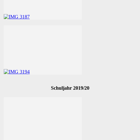
Schuljahr 2019/20