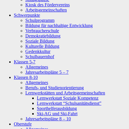
Kiosk des Fördervereins
Arbeitsgemeinschaften
Schwerpunkte
Schulprogramm
Bildung für nachhaltige Entwicklung
Verbraucherschule
Demokratiebildung
Soziale Bildung
Kulturelle Bildung
Gedenkkultur
Schulbauernhof
Klassen 5-7
Allgemeines
Jahresarbeitspläne 5 – 7
Klassen 8-10
Allgemeines
Berufs- und Studienorientierung
Lernwerkstätten und Arbeitsgemeinschaften
Lernwerkstatt Soziale Kompetenz
Lernwerkstatt “Schulsanitätsdienst”
Sporthelferausbildung
Ski-AG und Ski-Fahrt
Jahresarbeitspläne 8 – 10
Oberstufe