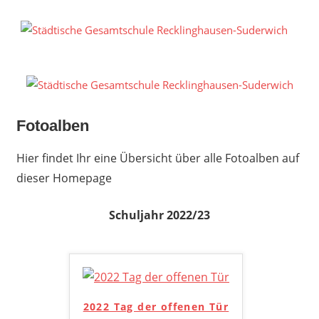
Zum
Inhalt
S
springen
G
R
S
Fotoalben
Hier findet Ihr eine Übersicht über alle Fotoalben auf
dieser Homepage
Schuljahr 2022/23
2022 Tag der offenen Tür