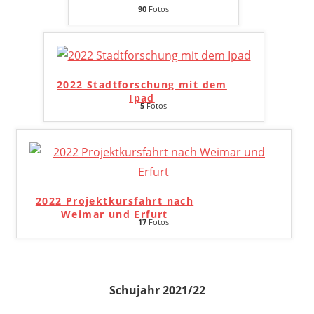
90
Fotos
2022 Stadtforschung mit dem
Ipad
5
Fotos
2022 Projektkursfahrt nach
Weimar und Erfurt
17
Fotos
Schujahr 2021/22