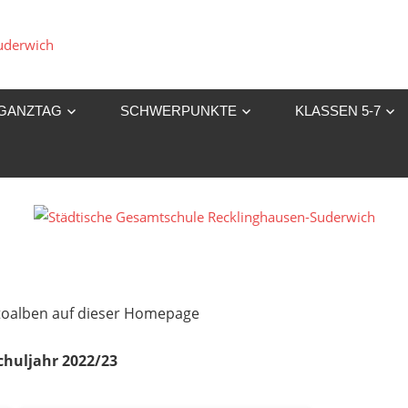
Städtische
Gesamtschule
GANZTAG
SCHWERPUNKTE
KLASSEN 5-7
Recklinghausen-
Suderwich
Fotoalben auf dieser Homepage
chuljahr 2022/23