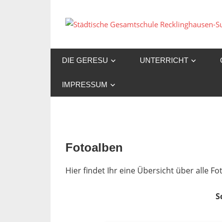
Zum
Inhalt
springen
DIE GERESU
UNTERRICHT
IMPRESSUM
Fotoalben
Hier findet Ihr eine Übersicht über alle 
S