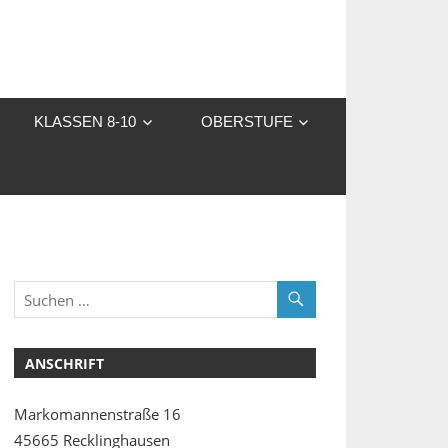
KLASSEN 8-10
OBERSTUFE
ANSCHRIFT
Markomannenstraße 16
45665 Recklinghausen