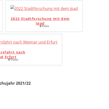
2022 Stadtforschung mit dem
Ipad
5
Fotos
ursfahrt nach
d Erfurt
17
Fotos
chujahr 2021/22