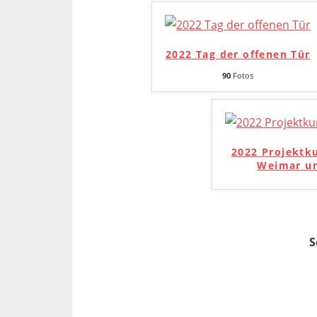
2022 Tag der offenen Tür
90
Fotos
2022 Projektk
Weimar un
S