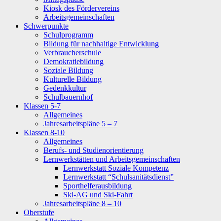
Kiosk des Fördervereins
Arbeitsgemeinschaften
Schwerpunkte
Schulprogramm
Bildung für nachhaltige Entwicklung
Verbraucherschule
Demokratiebildung
Soziale Bildung
Kulturelle Bildung
Gedenkkultur
Schulbauernhof
Klassen 5-7
Allgemeines
Jahresarbeitspläne 5 – 7
Klassen 8-10
Allgemeines
Berufs- und Studienorientierung
Lernwerkstätten und Arbeitsgemeinschaften
Lernwerkstatt Soziale Kompetenz
Lernwerkstatt “Schulsanitätsdienst”
Sporthelferausbildung
Ski-AG und Ski-Fahrt
Jahresarbeitspläne 8 – 10
Oberstufe