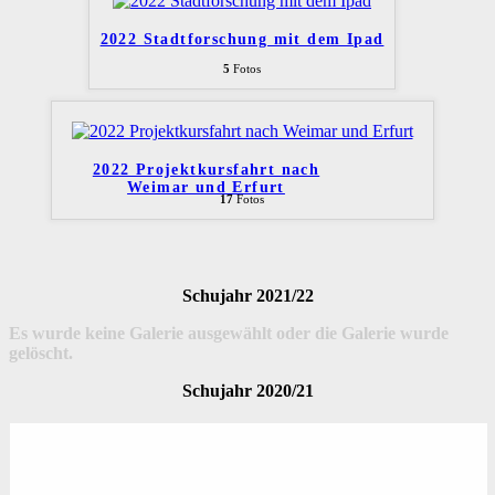
2022 Stadtforschung mit dem Ipad
5
Fotos
2022 Projektkursfahrt nach
Weimar und Erfurt
17
Fotos
Schujahr 2021/22
Es wurde keine Galerie ausgewählt oder die Galerie wurde
gelöscht.
Schujahr 2020/21