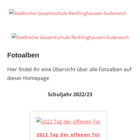
Zum
Inhalt
S
springen
G
R
S
Fotoalben
Hier findet Ihr eine Übersicht über alle Fotoalben auf
dieser Homepage
Schuljahr 2022/23
2022 Tag der offenen Tür