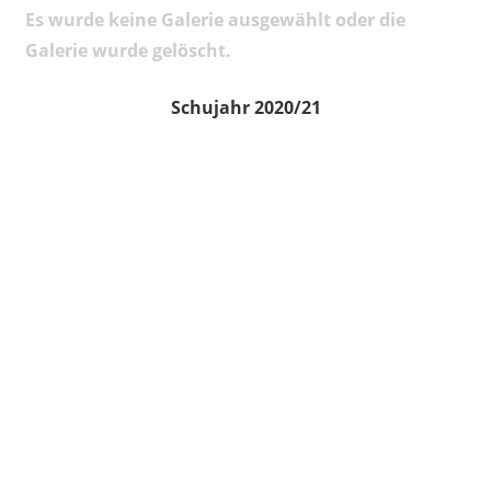
Es wurde keine Galerie ausgewählt oder die
Galerie wurde gelöscht.
Schujahr 2020/21