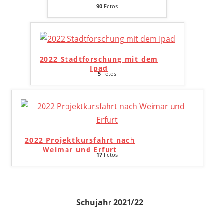
90
Fotos
2022 Stadtforschung mit dem
Ipad
5
Fotos
2022 Projektkursfahrt nach
Weimar und Erfurt
17
Fotos
Schujahr 2021/22