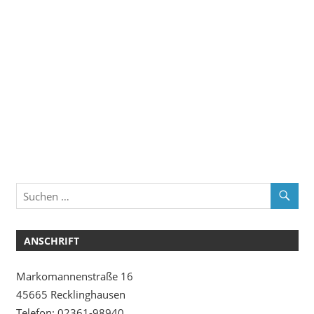
ANSCHRIFT
Markomannenstraße 16
45665 Recklinghausen
Telefon: 02361-98940