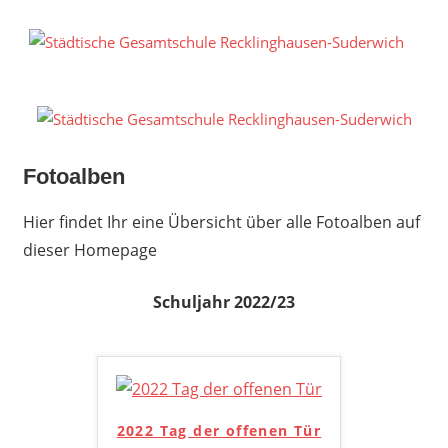
Zum
Inhalt
S
springen
G
R
S
Fotoalben
Hier findet Ihr eine Übersicht über alle Fotoalben auf
dieser Homepage
Schuljahr 2022/23
2022 Tag der offenen Tür