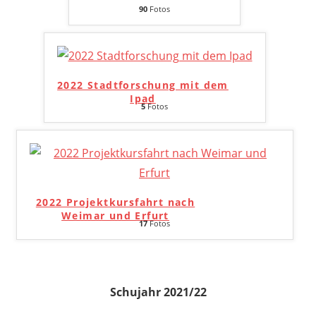
90
Fotos
2022 Stadtforschung mit dem
Ipad
5
Fotos
2022 Projektkursfahrt nach
Weimar und Erfurt
17
Fotos
Schujahr 2021/22