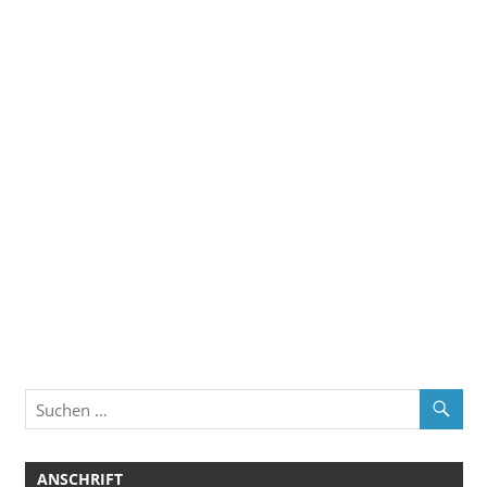
ANSCHRIFT