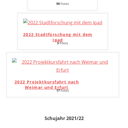
90
Fotos
2022 Stadtforschung mit dem
Ipad
5
Fotos
2022 Projektkursfahrt nach
Weimar und Erfurt
17
Fotos
Schujahr 2021/22