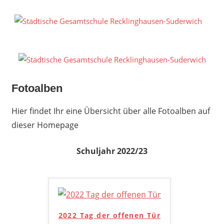
Zum
Inhalt
S
springen
G
R
S
Fotoalben
Hier findet Ihr eine Übersicht über alle Fotoalben auf
dieser Homepage
Schuljahr 2022/23
2022 Tag der offenen Tür