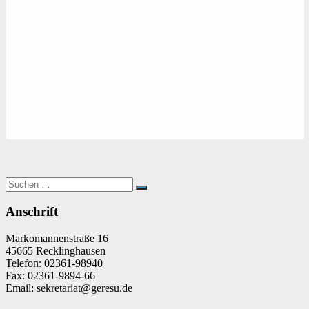
Suchen
Suchen
nach:
Anschrift
Markomannenstraße 16
45665 Recklinghausen
Telefon: 02361-98940
Fax: 02361-9894-66
Email: sekretariat@geresu.de