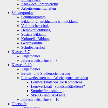
Kiosk des Fördervereins
Arbeitsgemeinschaften
Schwerpunkte
Schulprogramm
Bildung für nachhaltige Entwicklung
Verbraucherschule
Demokratiebildung
Soziale Bildung
Kulturelle Bildung
Gedenkkultur
Schulbauernhof
Klassen 5-7
Allgemeines
Jahresarbeitspläne 5 – 7
Klassen 8-10
Allgemeines
Berufs- und Studienorientierung
Lernwerkstätten und Arbeitsgemeinschaften
Lernwerkstatt Soziale Kompetenz
Lernwerkstatt “Schulsanitätsdienst”
Sporthelferausbildung
Ski-AG und Ski-Fahrt
Jahresarbeitspläne 8 – 10
Oberstufe