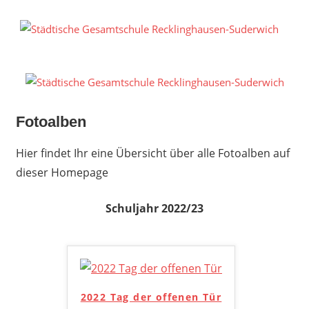
Zum
Inhalt
S
springen
G
R
S
Fotoalben
Hier findet Ihr eine Übersicht über alle Fotoalben auf
dieser Homepage
Schuljahr 2022/23
2022 Tag der offenen Tür