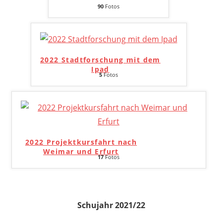
90
Fotos
2022 Stadtforschung mit dem
Ipad
5
Fotos
2022 Projektkursfahrt nach
Weimar und Erfurt
17
Fotos
Schujahr 2021/22