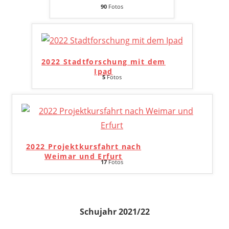
90
Fotos
2022 Stadtforschung mit dem
Ipad
5
Fotos
2022 Projektkursfahrt nach
Weimar und Erfurt
17
Fotos
Schujahr 2021/22