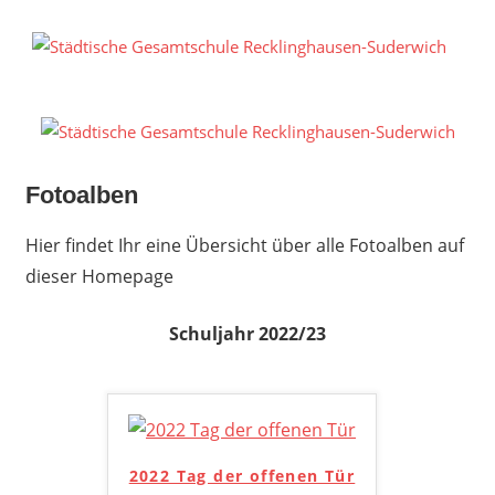
Zum
Inhalt
S
springen
G
R
S
Fotoalben
Hier findet Ihr eine Übersicht über alle Fotoalben auf
dieser Homepage
Schuljahr 2022/23
2022 Tag der offenen Tür