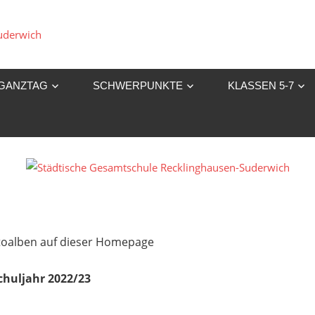
Städtische
Gesamtschule
GANZTAG
SCHWERPUNKTE
KLASSEN 5-7
Recklinghausen-
Suderwich
Fotoalben auf dieser Homepage
chuljahr 2022/23