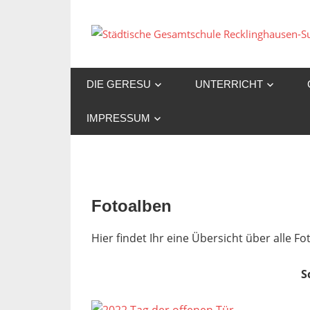
Zum
Inhalt
springen
DIE GERESU
UNTERRICHT
IMPRESSUM
Fotoalben
Hier findet Ihr eine Übersicht über alle 
S