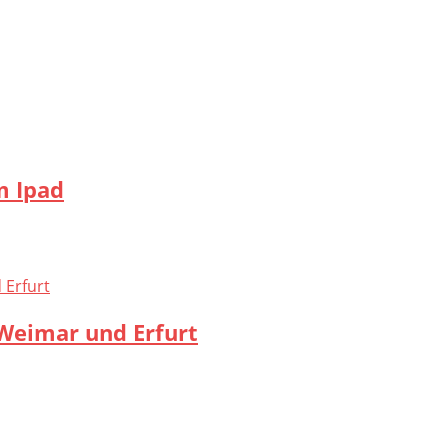
m Ipad
Weimar und Erfurt