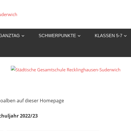
Städtische
Gesamtschule
GANZTAG
SCHWERPUNKTE
KLASSEN 5-7
Recklinghausen-
Suderwich
Fotoalben auf dieser Homepage
chuljahr 2022/23