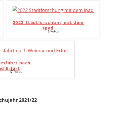
2022 Stadtforschung mit dem
Ipad
5
Fotos
ursfahrt nach
d Erfurt
17
Fotos
chujahr 2021/22