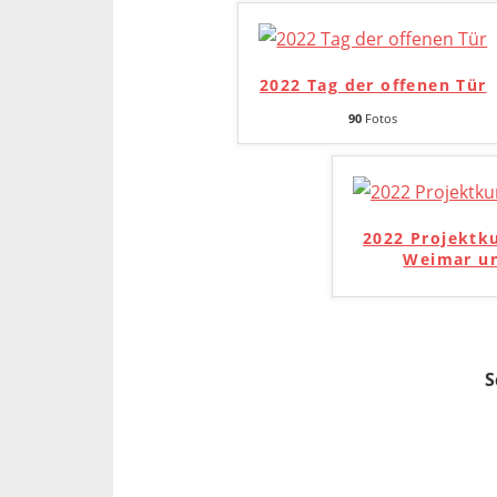
2022 Tag der offenen Tür
90
Fotos
2022 Projektk
Weimar un
S