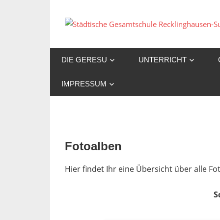
Zum
Inhalt
springen
DIE GERESU
UNTERRICHT
IMPRESSUM
Fotoalben
Hier findet Ihr eine Übersicht über alle 
S