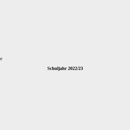
ge
Schuljahr 2022/23