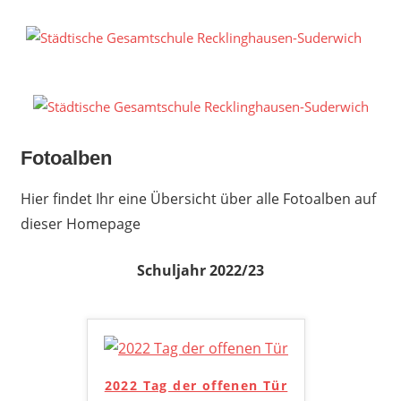
Zum
Inhalt
S
springen
G
R
S
Fotoalben
Hier findet Ihr eine Übersicht über alle Fotoalben auf
dieser Homepage
Schuljahr 2022/23
2022 Tag der offenen Tür