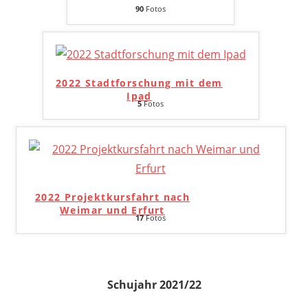
90
Fotos
2022 Stadtforschung mit dem
Ipad
5
Fotos
2022 Projektkursfahrt nach
Weimar und Erfurt
17
Fotos
Schujahr 2021/22