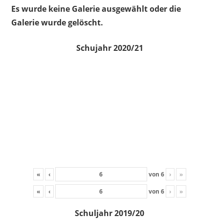
Es wurde keine Galerie ausgewählt oder die
Galerie wurde gelöscht.
Schujahr 2020/21
«
‹
von
6
›
»
«
‹
von
6
›
»
Schuljahr 2019/20