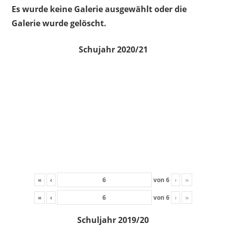
Es wurde keine Galerie ausgewählt oder die
Galerie wurde gelöscht.
Schujahr 2020/21
«
‹
von
6
›
»
«
‹
von
6
›
»
Schuljahr 2019/20