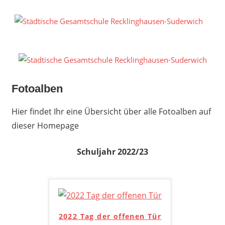
Zum
Inhalt
S
springen
G
R
S
Fotoalben
Hier findet Ihr eine Übersicht über alle Fotoalben auf
dieser Homepage
Schuljahr 2022/23
2022 Tag der offenen Tür