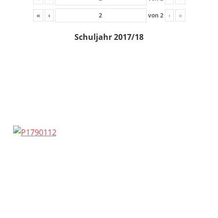
«
‹
von
2
›
»
Schuljahr 2017/18