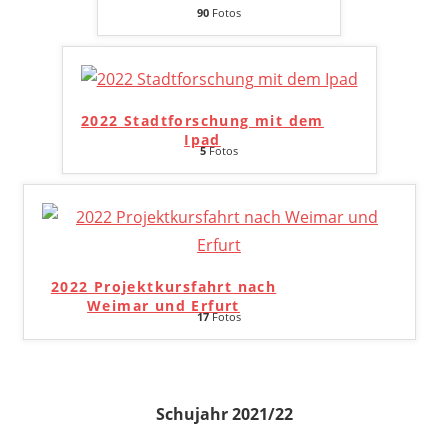
90
Fotos
2022 Stadtforschung mit dem
Ipad
5
Fotos
2022 Projektkursfahrt nach
Weimar und Erfurt
17
Fotos
Schujahr 2021/22