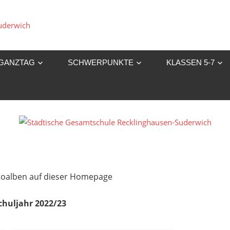
Städtische
Gesamtschule
GANZTAG
SCHWERPUNKTE
KLASSEN 5-7
Recklinghausen-
Suderwich
Fotoalben auf dieser Homepage
chuljahr 2022/23