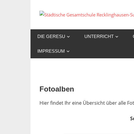
Zum
Inhalt
springen
DIE GERESU
UNTERRICHT
IMPRESSUM
Fotoalben
Hier findet Ihr eine Übersicht über alle 
S