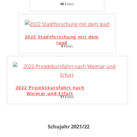
90
Fotos
2022 Stadtforschung mit dem
Ipad
5
Fotos
2022 Projektkursfahrt nach
Weimar und Erfurt
17
Fotos
Schujahr 2021/22