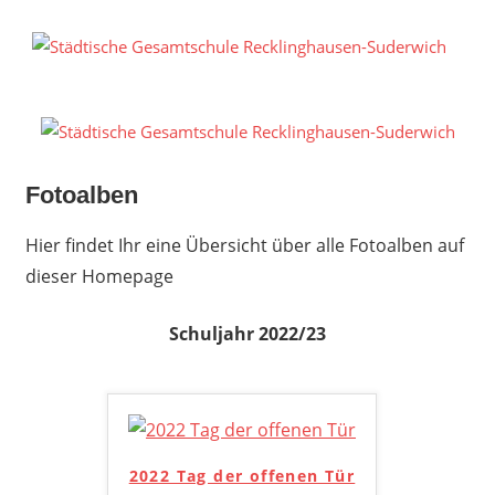
Zum
Inhalt
S
springen
G
R
S
Fotoalben
Hier findet Ihr eine Übersicht über alle Fotoalben auf
dieser Homepage
Schuljahr 2022/23
2022 Tag der offenen Tür