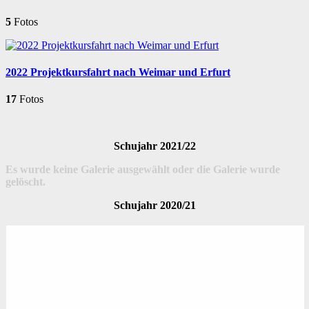
5
Fotos
2022 Projektkursfahrt nach Weimar und Erfurt
17
Fotos
Schujahr 2021/22
Es wurde keine Galerie ausgewählt oder die Galerie wurde
gelöscht.
Schujahr 2020/21