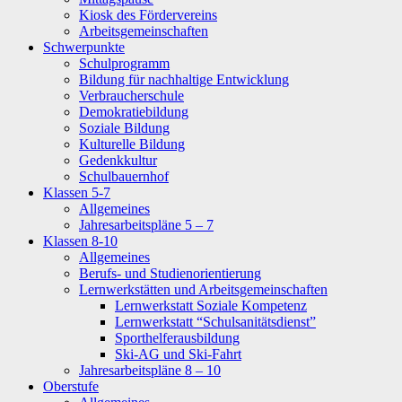
Kiosk des Fördervereins
Arbeitsgemeinschaften
Schwerpunkte
Schulprogramm
Bildung für nachhaltige Entwicklung
Verbraucherschule
Demokratiebildung
Soziale Bildung
Kulturelle Bildung
Gedenkkultur
Schulbauernhof
Klassen 5-7
Allgemeines
Jahresarbeitspläne 5 – 7
Klassen 8-10
Allgemeines
Berufs- und Studienorientierung
Lernwerkstätten und Arbeitsgemeinschaften
Lernwerkstatt Soziale Kompetenz
Lernwerkstatt “Schulsanitätsdienst”
Sporthelferausbildung
Ski-AG und Ski-Fahrt
Jahresarbeitspläne 8 – 10
Oberstufe