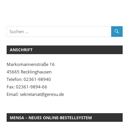
ANSCHRIFT
Markomannenstraße 16
45665 Recklinghausen
Telefon: 02361-98940
Fax: 02361-9894-66
Email: sekretariat@geresu.de
MENSA – NEUES ONLINE-BESTELLSYSTEM