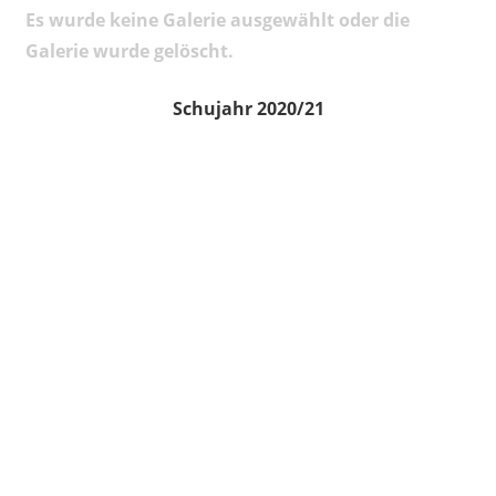
Es wurde keine Galerie ausgewählt oder die
Galerie wurde gelöscht.
Schujahr 2020/21