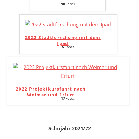
90
Fotos
2022 Stadtforschung mit dem
Ipad
5
Fotos
2022 Projektkursfahrt nach
Weimar und Erfurt
17
Fotos
Schujahr 2021/22