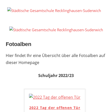
Zum
Inhalt
S
springen
G
R
S
Fotoalben
Hier findet Ihr eine Übersicht über alle Fotoalben auf
dieser Homepage
Schuljahr 2022/23
2022 Tag der offenen Tür