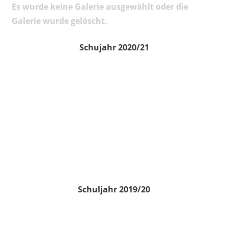
Es wurde keine Galerie ausgewählt oder die
Galerie wurde gelöscht.
Schujahr 2020/21
Schuljahr 2019/20