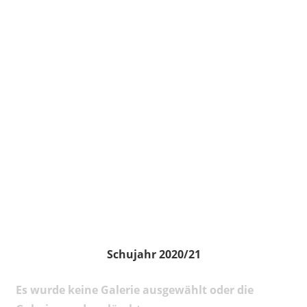
Schujahr 2020/21
Es wurde keine Galerie ausgewählt oder die