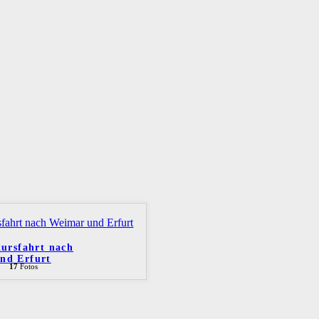
kursfahrt nach
nd Erfurt
17
Fotos