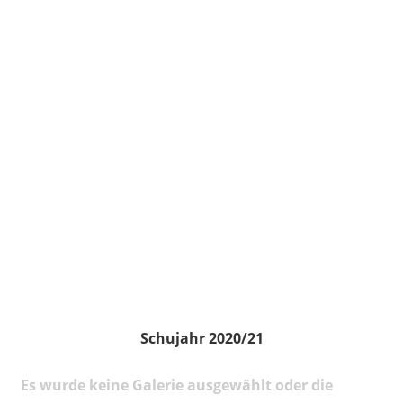
Schujahr 2020/21
Es wurde keine Galerie ausgewählt oder die