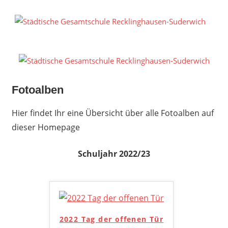
Zum
Inhalt
S
springen
G
R
S
Fotoalben
Hier findet Ihr eine Übersicht über alle Fotoalben auf
dieser Homepage
Schuljahr 2022/23
2022 Tag der offenen Tür