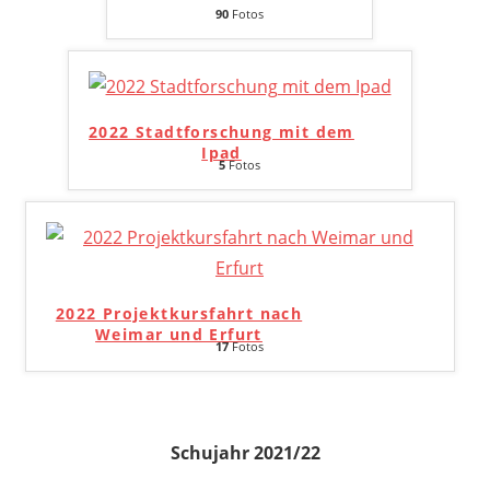
90
Fotos
2022 Stadtforschung mit dem
Ipad
5
Fotos
2022 Projektkursfahrt nach
Weimar und Erfurt
17
Fotos
Schujahr 2021/22