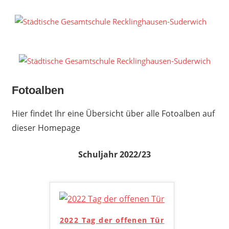
Zum
Inhalt
S
springen
G
R
S
Fotoalben
Hier findet Ihr eine Übersicht über alle Fotoalben auf
dieser Homepage
Schuljahr 2022/23
2022 Tag der offenen Tür