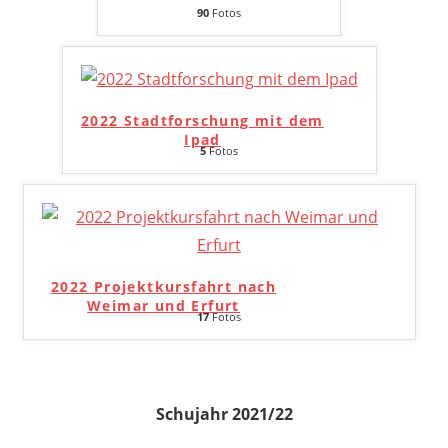
90
Fotos
2022 Stadtforschung mit dem
Ipad
5
Fotos
2022 Projektkursfahrt nach
Weimar und Erfurt
17
Fotos
Schujahr 2021/22