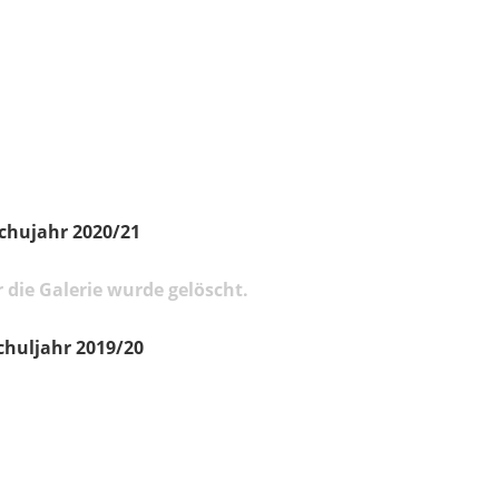
chujahr 2020/21
 die Galerie wurde gelöscht.
chuljahr 2019/20