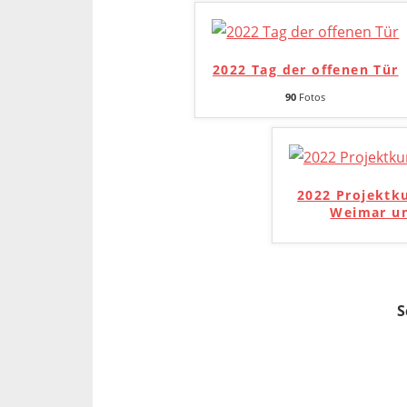
2022 Tag der offenen Tür
90
Fotos
2022 Projektk
Weimar un
S