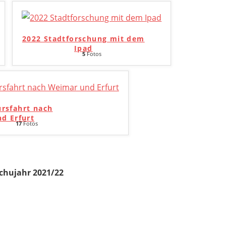
2022 Stadtforschung mit dem
Ipad
5
Fotos
ursfahrt nach
d Erfurt
17
Fotos
chujahr 2021/22