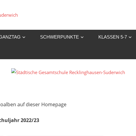
Städtische
Gesamtschule
GANZTAG
SCHWERPUNKTE
KLASSEN 5-7
Recklinghausen-
Suderwich
Fotoalben auf dieser Homepage
chuljahr 2022/23