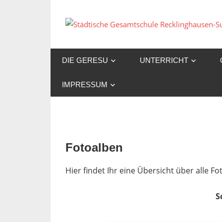
Zum
Inhalt
springen
DIE GERESU
UNTERRICHT
IMPRESSUM
Fotoalben
Hier findet Ihr eine Übersicht über alle 
S