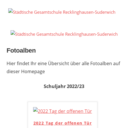
Zum
Inhalt
S
springen
G
R
S
Fotoalben
Hier findet Ihr eine Übersicht über alle Fotoalben auf
dieser Homepage
Schuljahr 2022/23
2022 Tag der offenen Tür