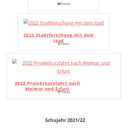
90
Fotos
2022 Stadtforschung mit dem
Ipad
5
Fotos
2022 Projektkursfahrt nach
Weimar und Erfurt
17
Fotos
Schujahr 2021/22