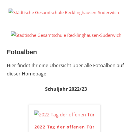
Zum
Inhalt
S
springen
G
R
S
Fotoalben
Hier findet Ihr eine Übersicht über alle Fotoalben auf
dieser Homepage
Schuljahr 2022/23
2022 Tag der offenen Tür