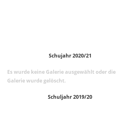
Schujahr 2020/21
Es wurde keine Galerie ausgewählt oder die
Galerie wurde gelöscht.
Schuljahr 2019/20