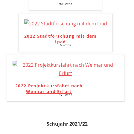
90
Fotos
2022 Stadtforschung mit dem
Ipad
5
Fotos
2022 Projektkursfahrt nach
Weimar und Erfurt
17
Fotos
Schujahr 2021/22