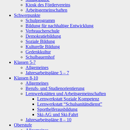
Kiosk des Fördervereins
Arbeitsgemeinschaften
Schwerpunkte
Schulprogramm
Bildung für nachhaltige Entwicklung
Verbraucherschule
Demokratiebildung
Soziale Bildung
Kulturelle Bildung
Gedenkkultur
Schulbauernhof
Klassen 5-7
Allgemeines
Jahresarbeitspläne 5 – 7
Klassen 8-10
Allgemeines
Berufs- und Studienorientierung
Lernwerkstätten und Arbeitsgemeinschaften
Lernwerkstatt Soziale Kompetenz
Lernwerkstatt “Schulsanitätsdienst”
Sporthelferausbildung
Ski-AG und Ski-Fahrt
Jahresarbeitspläne 8 – 10
Oberstufe