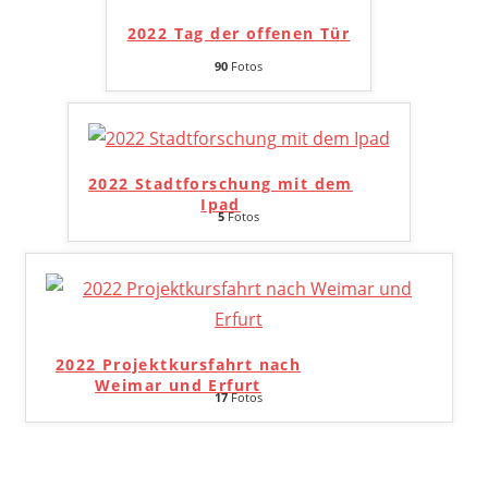
2022 Tag der offenen Tür
90
Fotos
2022 Stadtforschung mit dem
Ipad
5
Fotos
2022 Projektkursfahrt nach
Weimar und Erfurt
17
Fotos