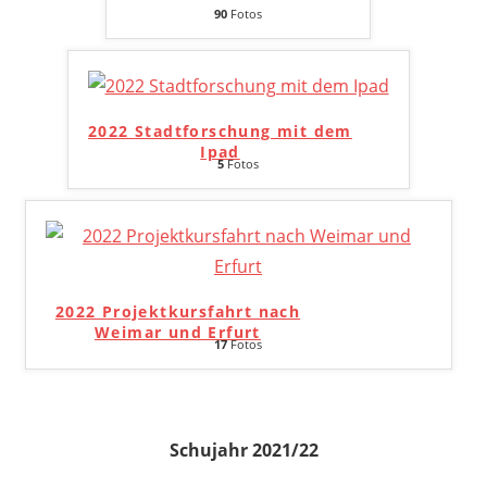
90
Fotos
2022 Stadtforschung mit dem
Ipad
5
Fotos
2022 Projektkursfahrt nach
Weimar und Erfurt
17
Fotos
Schujahr 2021/22