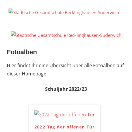
Zum
Inhalt
S
springen
G
R
S
Fotoalben
Hier findet Ihr eine Übersicht über alle Fotoalben auf
dieser Homepage
Schuljahr 2022/23
2022 Tag der offenen Tür