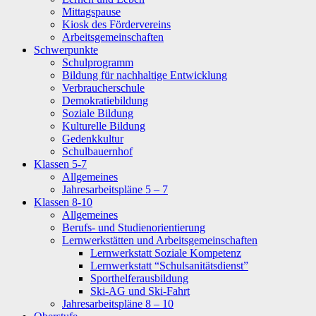
Mittagspause
Kiosk des Fördervereins
Arbeitsgemeinschaften
Schwerpunkte
Schulprogramm
Bildung für nachhaltige Entwicklung
Verbraucherschule
Demokratiebildung
Soziale Bildung
Kulturelle Bildung
Gedenkkultur
Schulbauernhof
Klassen 5-7
Allgemeines
Jahresarbeitspläne 5 – 7
Klassen 8-10
Allgemeines
Berufs- und Studienorientierung
Lernwerkstätten und Arbeitsgemeinschaften
Lernwerkstatt Soziale Kompetenz
Lernwerkstatt “Schulsanitätsdienst”
Sporthelferausbildung
Ski-AG und Ski-Fahrt
Jahresarbeitspläne 8 – 10