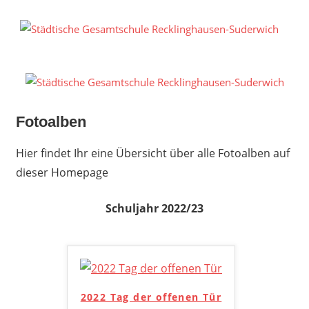
Zum
Inhalt
S
springen
G
R
S
Fotoalben
Hier findet Ihr eine Übersicht über alle Fotoalben auf
dieser Homepage
Schuljahr 2022/23
2022 Tag der offenen Tür