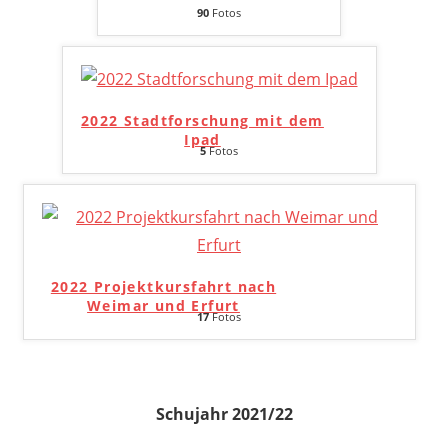
90
Fotos
2022 Stadtforschung mit dem
Ipad
5
Fotos
2022 Projektkursfahrt nach
Weimar und Erfurt
17
Fotos
Schujahr 2021/22