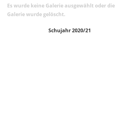
Es wurde keine Galerie ausgewählt oder die
Galerie wurde gelöscht.
Schujahr 2020/21