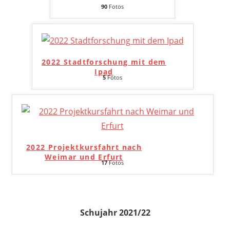
90
Fotos
2022 Stadtforschung mit dem
Ipad
5
Fotos
2022 Projektkursfahrt nach
Weimar und Erfurt
17
Fotos
Schujahr 2021/22