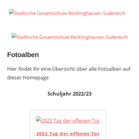
Zum
Inhalt
S
springen
G
R
S
Fotoalben
Hier findet Ihr eine Übersicht über alle Fotoalben auf
dieser Homepage
Schuljahr 2022/23
2022 Tag der offenen Tür