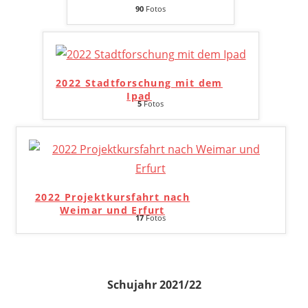
90
Fotos
2022 Stadtforschung mit dem
Ipad
5
Fotos
2022 Projektkursfahrt nach
Weimar und Erfurt
17
Fotos
Schujahr 2021/22