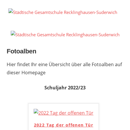
Zum
Inhalt
S
springen
G
R
S
Fotoalben
Hier findet Ihr eine Übersicht über alle Fotoalben auf
dieser Homepage
Schuljahr 2022/23
2022 Tag der offenen Tür